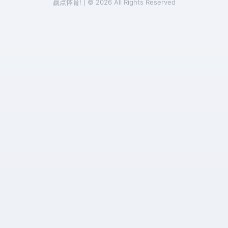
赢点体育! | © 2026 All Rights Reserved